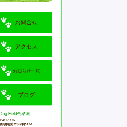
お問合せ
アクセス
お知らせ一覧
ブログ
Dog Field合衆国
〒410-1105
静岡県裾野市下和田572-1